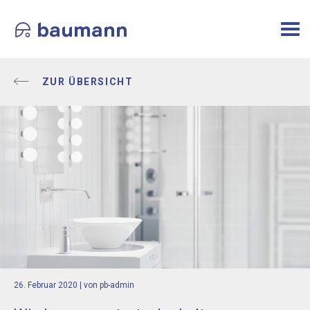
Togg
navi
ZUR ÜBERSICHT
26. Februar 2020
| von pb-admin