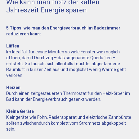
Wie kann man trotz der kalten
Jahreszeit Energie sparen
5 Tipps, wie man den Energieverbrauch im Badezimmer
reduzieren kann:
Lüften
Im Idealfall für einige Minuten so viele Fenster wie möglich
öffnen, damit Durchzug – das sogenannte Querlüften –
entsteht. So tauscht sich allenfalls feuchte, abgestandene
Raumluft in kurzer Zeit aus und möglichst wenig Wärme geht
verloren.
Heizen
Durch einen zeitgesteuerten Thermostat für den Heizkörper im
Bad kann der Energieverbrauch gesenkt werden.
Kleine Geräte
Kleingeräte wie Föhn, Rasierapparat und elektrische Zahnbürste
sollten zwischendurch komplett vom Stromnetz abgekoppelt
sein.