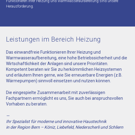
Funktionieren Ihrer Heizung und Warmwasseraufbereitung sind unsere
Herausforderung.
Leistungen im Bereich Heizung
Das einwandfreie Funktionieren Ihrer Heizung und
Warmwasseraufbereitung, eine hohe Betriebssicherheit und die
Wirtschaftlichkeit der Anlagen sind unsere Prioritäten.
Kompetent beraten wir Sie zu herkömmlichen Heizsystemen
und erläutern Ihnen gerne, wie Sie erneuerbare Energien (z.B.
Wärmepumpen) sinnvoll einsetzen und nutzen können.
Die eingespielte Zusammenarbeit mit zuverlässigen
Fachpartnern ermöglicht es uns, Sie auch bei anspruchsvollen
Vorhaben zu beraten.
—
Ihr Spezialist für moderne und innovative Haustechnik
in der Region Bern – Köniz, Liebefeld, Niederscherli und Schliern