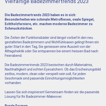
Vielfältige Badezimmertrends 2023
Die Badezimmertrends 2023 haben es in sich:
Besonderheiten wie schmale Metrofliesen, ovale Spiegel,
Echtholzfurniere, etc. machen moderne Badezimmer zu
Schmuckstücken.
Die Zeiten der Funktionsbäder sind längst vorbei! In den neu
gestalteten Badezimmern und Wohlfühloasen gelingt Ihnen ein
guter Start in den Tag, Sie geniessen eine Auszeit von der
Alltagshektik oder Sie entspannen bei einem heissen Bad nach
Feierabend.
Die Badezimmertrends 2023 bestechen durch Materialmix,
Nachhaltigkeit und echten Eyecatchern. Ob das Erscheinungsbild
zeitlos, modern, clean oder verspielt sein soll, für jeden
Geschmack sind passende Einrichtungsmöglichkeiten
vorhanden.
Lassen Sie sich inspirieren! Gemeinsam finden wir die passende
Lösung für Ihr Badezimmer-Makeover.
Runde Formen