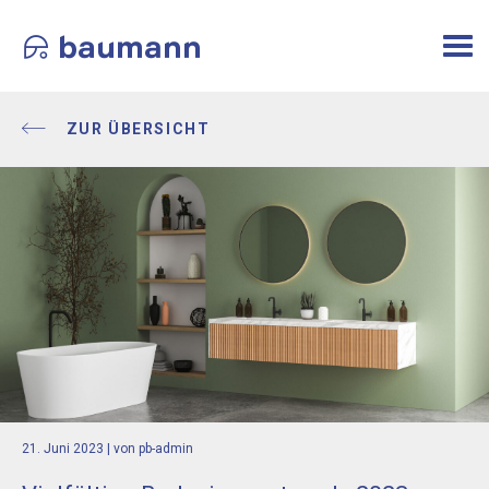
Togg
navi
ZUR ÜBERSICHT
21. Juni 2023
| von pb-admin