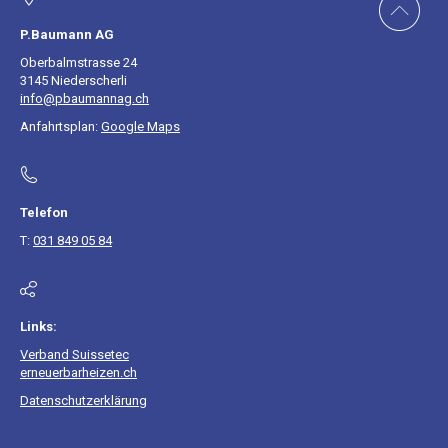
P.Baumann AG
Oberbalmstrasse 24
3145 Niederscherli
info@pbaumannag.ch
Anfahrtsplan:
Google Maps
Telefon
T:
031 849 05 84
Links:
Verband Suissetec
erneuerbarheizen.ch
Datenschutzerklärung