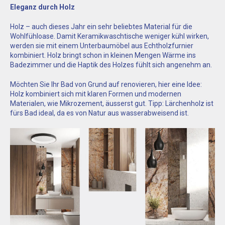
Eleganz durch Holz
Holz – auch dieses Jahr ein sehr beliebtes Material für die
Wohlfühloase. Damit Keramikwaschtische weniger kühl wirken,
werden sie mit einem Unterbaumöbel aus Echtholzfurnier
kombiniert. Holz bringt schon in kleinen Mengen Wärme ins
Badezimmer und die Haptik des Holzes fühlt sich angenehm an.
Möchten Sie Ihr Bad von Grund auf renovieren, hier eine Idee:
Holz kombiniert sich mit klaren Formen und modernen
Materialen, wie Mikrozement, äusserst gut. Tipp: Lärchenholz ist
fürs Bad ideal, da es von Natur aus wasserabweisend ist.